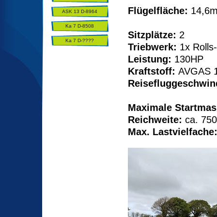
Flügelfläche:
14,6
ASK 13 D-8964
Ka 7 D-8508
Sitzplätze:
2
Ka 7 D-????
Triebwerk:
1x Rolls
Leistung:
130HP
Kraftstoff:
AVGAS 
Reisefluggeschwind
Maximale Startmas
Reichweite:
ca. 75
Max. Lastvielfache