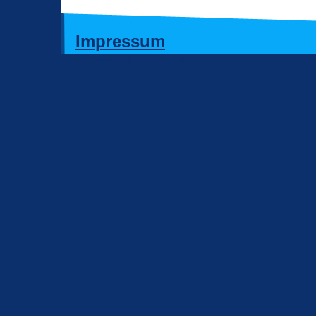
Impressum
"find the field"