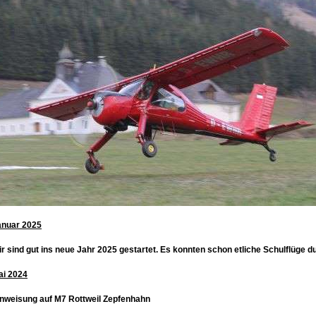
anuar 2025
r sind gut ins neue Jahr 2025 gestartet. Es konnten schon etliche Schulflüge 
ai 2024
inweisung auf M7 Rottweil Zepfenhahn