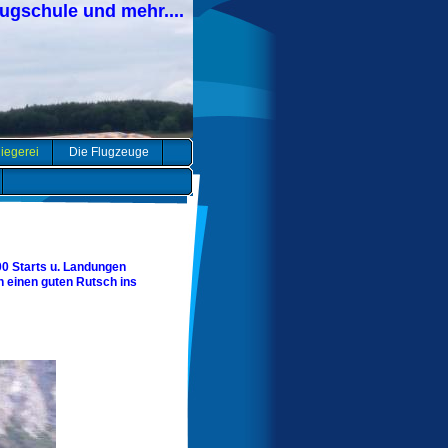
lugschule und mehr....
liegerei
Die Flugzeuge
00 Starts u. Landungen
n einen guten Rutsch ins