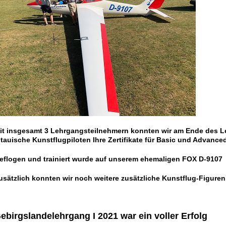
it insgesamt 3 Lehrgangsteilnehmern konnten wir am Ende des 
itauische Kunstflugpiloten Ihre Zertifikate für Basic und Advanc
eflogen und trainiert wurde auf unserem ehemaligen FOX D-9107
usätzlich konnten wir noch weitere zusätzliche Kunstflug-Figuren 
ebirgslandelehrgang I 2021 war ein voller Erfolg