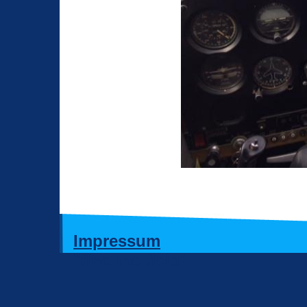
Impressum
"find the field"