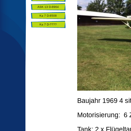
ASK 13 D-8964
Ka 7 D-8508
Ka 7 D-????
Baujahr 1969 4 si
Motorisierung: 6 
Tank: 2 x Flügelta