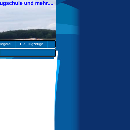
lugschule und mehr....
liegerei
Die Flugzeuge