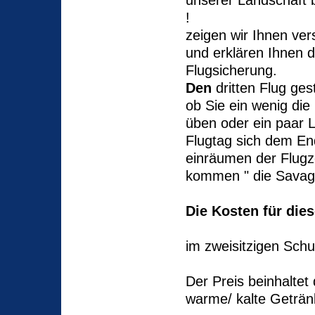
unserer Landschaft
zeigen wir Ihnen ve
und erklären Ihnen d
Flu
Den
dritten Flug ges
ob Sie ein wenig di
üben oder ein paar 
Flugtag sich dem En
einräumen der Flug
kommen " die Savage
Die Kosten für die
im zweisitzigen Sch
Der Preis beinhaltet
warme/ kalte Getränk