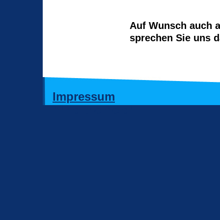
Auf Wunsch auch al
sprechen Sie uns d
Impressum
"find the field"