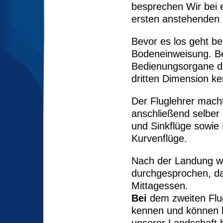
besprechen Wir bei e
ersten 
Bevor es los geht b
Bodeneinweisung. Bei
Bedienungsorgane d
dritten Dimension k
Der Fluglehrer mach
anschließend selber
und Sinkflüge sowie
Kurve
Nach der Landung wi
durchgesprochen, da
Mi
Bei
dem zweiten Flu
kennen und können b